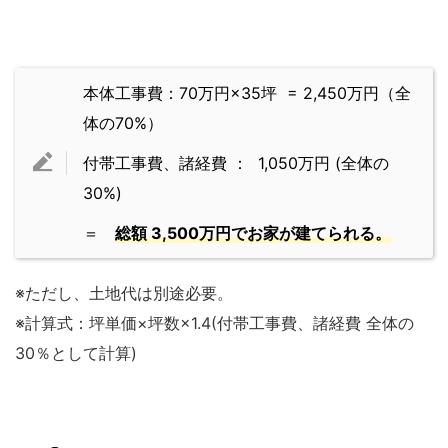
本体工事費：70万円×35坪 = 2,450万円（全
体の70%）
付帯工事費、諸経費 ： 1,050万円 (全体の
30%)
＝
総額 3,500万円でお家が建てられる。
※ただし、土地代は別途必要。
※計算式：坪単価×坪数×1.4(付帯工事費、諸経費 全体の
30％として計算)