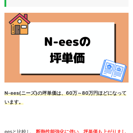
N-ees(ニーズ)の坪単価は、
60万～80万円
ほどになって
います。
eesと比較し、
断熱性能強化に伴い、坪単価も上がりまし