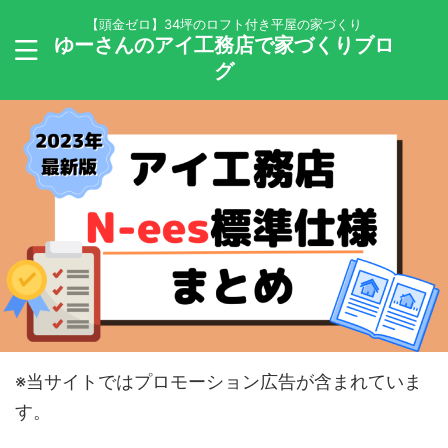
【頭金ゼロ】34坪のロフト付き平屋の家づくり
ゆーさんのアイ工務店で家づくりブロ
グ
※当サイトではプロモーション広告が含まれていま
す。