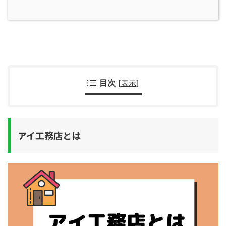
目次
[
表示
]
アイ工務店とは