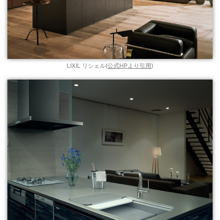
LIXIL リシェル(
公式HPより引用
)