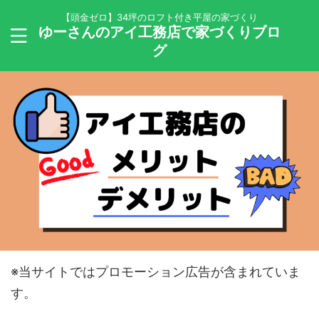
【頭金ゼロ】34坪のロフト付き平屋の家づくり
ゆーさんのアイ工務店で家づくりブロ
グ
※当サイトではプロモーション広告が含まれていま
す。