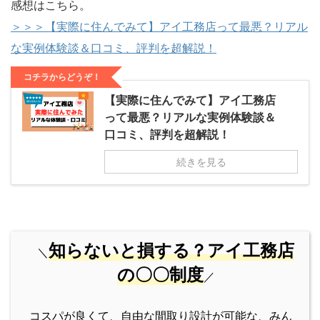
感想はこちら。
＞＞＞【実際に住んでみて】アイ工務店って最悪？リアル
な実例体験談＆口コミ、評判を超解説！
コチラからどうぞ！
【実際に住んでみて】アイ工務店
って最悪？リアルな実例体験談＆
口コミ、評判を超解説！
続きを見る
知らないと損する？アイ工務店
＼
の〇〇制度
／
コスパが良くて、自由な間取り設計が可能な、みん