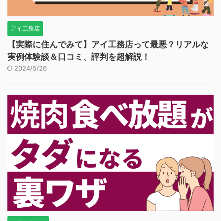
アイ工務店
【実際に住んでみて】アイ工務店って最悪？リアルな
実例体験談＆口コミ、評判を超解説！
2024/5/26