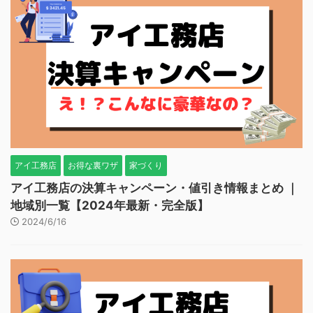
アイ工務店
お得な裏ワザ
家づくり
アイ工務店の決算キャンペーン・値引き情報まとめ ｜
地域別一覧【2024年最新・完全版】
2024/6/16