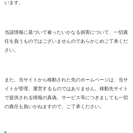
います。
当該情報に基づいて被ったいかなる損害について、一切責
任を負うものではございませんのであらかじめご了承くだ
さい。
また、当サイトから移動された先のホームページは、当サ
イトが管理、運営するものではありません。移動先サイト
で提供される情報の真偽、サービス等につきましても一切
の責任も負いかねますので、ご了承ください。