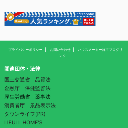
プライバシーポリシー
お問い合わせ
ハウスメーカー施主ブログリ
ンク
関連団体・法律
国土交通省 品質法
金融庁 保健監督法
厚生労働省 薬事法
消費者庁 景品表示法
タウンライフ(PR)
LIFULL HOME'S