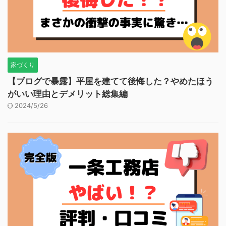
家づくり
【ブログで暴露】平屋を建てて後悔した？やめたほう
がいい理由とデメリット総集編
2024/5/26