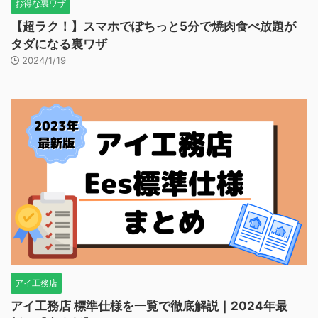
お得な裏ワザ
【超ラク！】スマホでぽちっと5分で焼肉食べ放題が
タダになる裏ワザ
2024/1/19
アイ工務店
アイ工務店 標準仕様を一覧で徹底解説｜2024年最