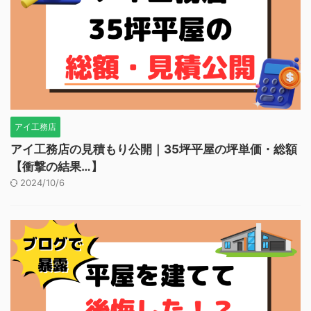
アイ工務店
アイ工務店の見積もり公開｜35坪平屋の坪単価・総額
【衝撃の結果…】
2024/10/6