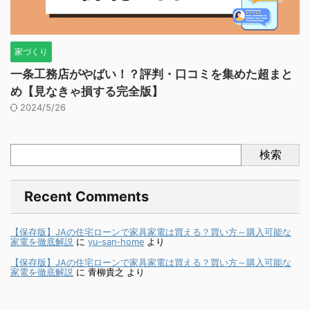
家づくり
一条工務店がやばい！？評判・口コミを集めた超まと
め【見なきゃ損する完全版】
2024/5/26
検索
Recent Comments
【保存版】JAの住宅ローンで家具家電は買える？買い方～購入可能な
家電を徹底解説
に
yu-san-home
より
【保存版】JAの住宅ローンで家具家電は買える？買い方～購入可能な
家電を徹底解説
に
青柳貴之
より