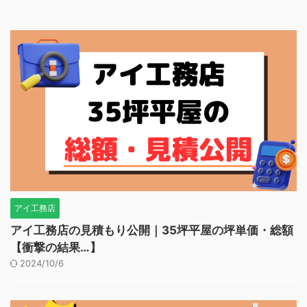
アイ工務店
アイ工務店の見積もり公開｜35坪平屋の坪単価・総額
【衝撃の結果…】
2024/10/6