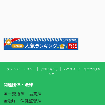
プライバシーポリシー
お問い合わせ
ハウスメーカー施主ブログリ
ンク
関連団体・法律
国土交通省 品質法
金融庁 保健監督法