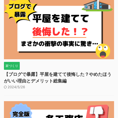
家づくり
【ブログで暴露】平屋を建てて後悔した？やめたほう
がいい理由とデメリット総集編
2024/5/26