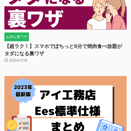
お得な裏ワザ
【超ラク！】スマホでぽちっと5分で焼肉食べ放題が
タダになる裏ワザ
2024/1/19