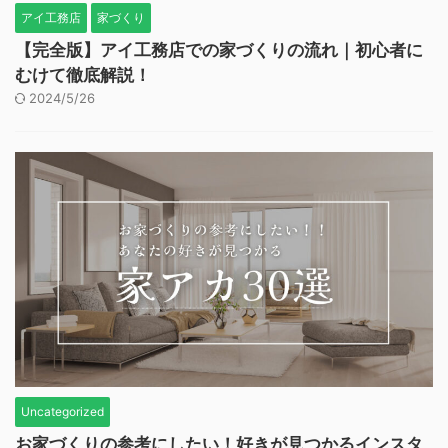
アイ工務店
家づくり
【完全版】アイ工務店での家づくりの流れ｜初心者に
むけて徹底解説！
2024/5/26
Uncategorized
お家づくりの参考にしたい！好きが見つかるインスタ