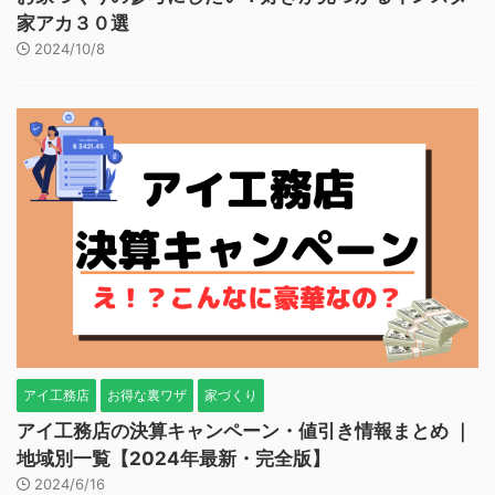
家アカ３０選
2024/10/8
アイ工務店
お得な裏ワザ
家づくり
アイ工務店の決算キャンペーン・値引き情報まとめ ｜
地域別一覧【2024年最新・完全版】
2024/6/16