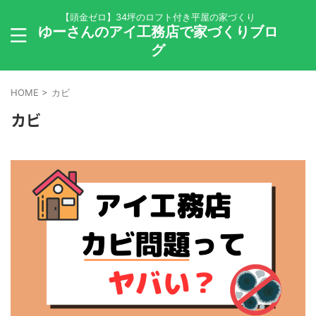
【頭金ゼロ】34坪のロフト付き平屋の家づくり
ゆーさんのアイ工務店で家づくりブロ
グ
HOME
>
カビ
カビ