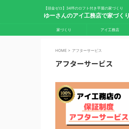
【頭金ゼロ】34坪のロフト付き平屋の家づくり
ゆーさんのアイ工務店で家づく
家づくり
アイ工務店
HOME
>
アフターサービス
アフターサービス