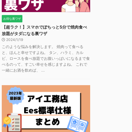
お得な裏ワザ
【超ラク！】スマホでぽちっと5分で焼肉食べ
放題がタダになる裏ワザ
2024/1/19
このような悩みを解決します。 焼肉って食べる
と、ほんと幸せですよね。 タン、ハラミ、カル
ビ、ロースを食べ放題でお腹いっぱいになるまで食
べるのって、すごい幸せを感じますよね。 これで
一緒にお酒を飲めば、 ...