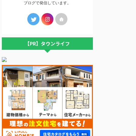
ブログで発信しています。
【PR】タウンライフ