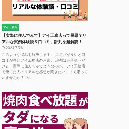
アイ工務店
【実際に住んでみて】アイ工務店って最悪？リ
アルな実例体験談＆口コミ、評判を超解説！
2024/5/26
このような悩みを解決します。 コスパが良いと口
コミが多いアイ工務店のお家。 評判は良さそうだ
けど、実際に住んでみてどうなのか。 アイ工務店
で建てた人のリアルな感想が聞きたい。って思って
いませんか？ ネ ...